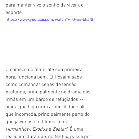
para manter vivo o sonho de viver do 
esporte.
https://www.youtube.com/watch?v=O-an-bfiaNI
O começo do filme, até sua primeira 
hora, funciona bem. El Hosaini sabe 
como comandar cenas de tensão 
profunda, principalmente no drama das 
irmãs em um barco de refugiados -- 
ainda que haja uma artificialidade ali 
que incomoda, principalmente perto do 
que já vimos em filmes como 
Humanflow
, 
Exodus
 e 
Zaatari
. É uma 
realidade dura que, na Netflix, passa por 