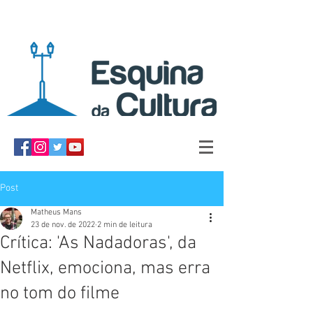
Post
Matheus Mans
23 de nov. de 2022
2 min de leitura
Crítica: 'As Nadadoras', da
Netflix, emociona, mas erra
no tom do filme