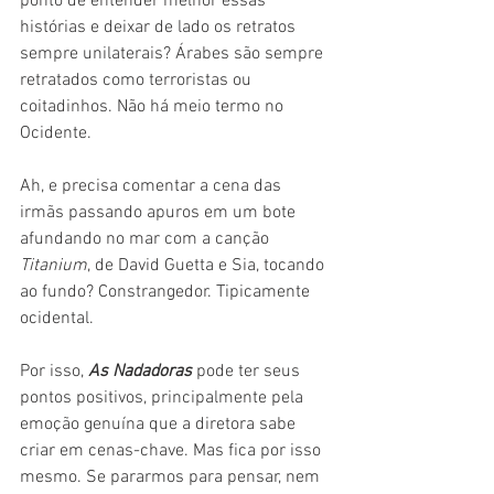
ponto de entender melhor essas 
histórias e deixar de lado os retratos 
sempre unilaterais? Árabes são sempre 
retratados como terroristas ou 
coitadinhos. Não há meio termo no 
Ocidente.
Ah, e precisa comentar a cena das 
irmãs passando apuros em um bote 
afundando no mar com a canção 
Titanium
, de David Guetta e Sia, tocando 
ao fundo? Constrangedor. Tipicamente 
ocidental.
Por isso, 
As Nadadoras
 pode ter seus 
pontos positivos, principalmente pela 
emoção genuína que a diretora sabe 
criar em cenas-chave. Mas fica por isso 
mesmo. Se pararmos para pensar, nem 