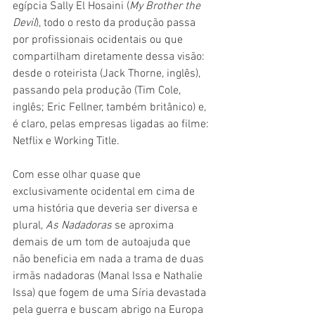
egípcia Sally El Hosaini (
My Brother the 
Devil
), todo o resto da produção passa 
por profissionais ocidentais ou que 
compartilham diretamente dessa visão: 
desde o roteirista (Jack Thorne, inglês), 
passando pela produção (Tim Cole, 
inglês; Eric Fellner, também britânico) e, 
é claro, pelas empresas ligadas ao filme: 
Netflix e Working Title.
Com esse olhar quase que 
exclusivamente ocidental em cima de 
uma história que deveria ser diversa e 
plural, 
As Nadadoras
 se aproxima 
demais de um tom de autoajuda que 
não beneficia em nada a trama de duas 
irmãs nadadoras (Manal Issa e Nathalie 
Issa) que fogem de uma Síria devastada 
pela guerra e buscam abrigo na Europa 