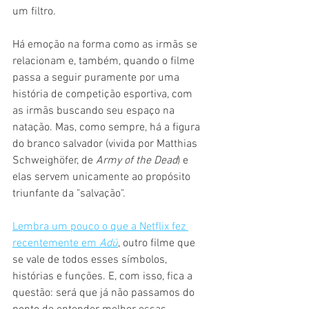
um filtro.
Há emoção na forma como as irmãs se 
relacionam e, também, quando o filme 
passa a seguir puramente por uma 
história de competição esportiva, com 
as irmãs buscando seu espaço na 
natação. Mas, como sempre, há a figura 
do branco salvador (vivida por Matthias 
Schweighöfer, de 
Army of the Dead
) e 
elas servem unicamente ao propósito 
triunfante da "salvação".
Lembra um pouco o que a Netflix fez 
recentemente em 
Adú
, outro filme que 
se vale de todos esses símbolos, 
histórias e funções. E, com isso, fica a 
questão: será que já não passamos do 