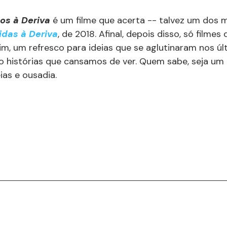
os à Deriva
 é um filme que acerta -- talvez um dos m
idas à Deriva
, de 2018. Afinal, depois disso, só filmes
fim, um refresco para ideias que se aglutinaram nos ú
 histórias que cansamos de ver. Quem sabe, seja um 
ias e ousadia.