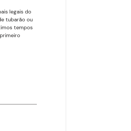
ais legais do 
 de tubarão ou 
ltimos tempos 
primeiro 