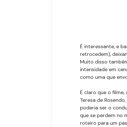
É interessante, e b
retrocedem), deixa
Muito disso também
intensidade em cena
como uma que envol
É claro que o filme,
Teresa de Rosendo, 
poderia ser o condu
que se perdem no m
roteiro para um pas