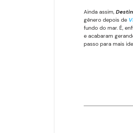
Ainda assim, 
Destin
gênero depois de 
V
fundo do mar. É, en
e acabaram gerando
passo para mais ide