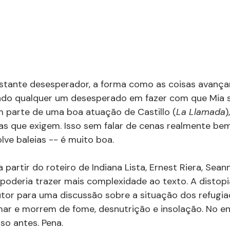
astante desesperador, a forma como as coisas avança
ndo qualquer um desesperado em fazer com que Mia s
 parte de uma boa atuação de Castillo (
La Llamada
)
s que exigem. Isso sem falar de cenas realmente bem
ve baleias -- é muito boa.
 a partir do roteiro de Indiana Lista, Ernest Riera, Sea
poderia trazer mais complexidade ao texto. A distopia,
tor para uma discussão sobre a situação dos refugia
ar e morrem de fome, desnutrição e insolação. No en
so antes. Pena.