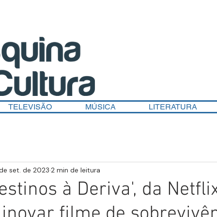
TELEVISÃO
MÚSICA
LITERATURA
de set. de 2023
2 min de leitura
Destinos à Deriva', da Netflix
 inovar filme de sobrevivê