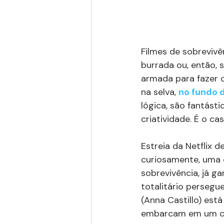
Filmes de sobrevi
burrada ou, então, s
armada para fazer 
na selva, 
no fundo 
lógica, são fantásti
criatividade. É o ca
Estreia da Netflix 
curiosamente, uma 
sobrevivência, já g
totalitário persegu
(Anna Castillo) está
embarcam em um con