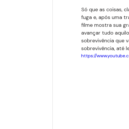
Só que as coisas, c
fuga e, após uma tra
filme mostra sua gr
avançar tudo aquilo
sobrevivência que v
sobrevivência, até 
https://www.youtu