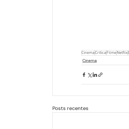
Cinema
Crítica
Filme
Netflix
Cinema
Posts recentes