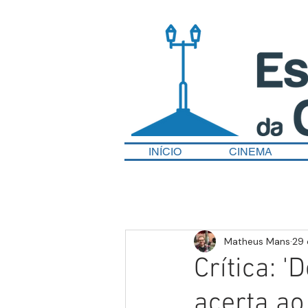
INÍCIO
CINEMA
Matheus Mans
29 
Crítica: '
acerta ao