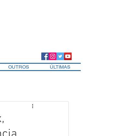
OUTROS
ÚLTIMAS
,
ncia