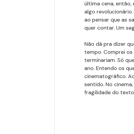
última cena, então,
algo revolucionário
ao pensar que as s
quer contar. Um seg
Não dá pra dizer qu
tempo. Comprei os 
terminariam. Só que
ano. Entendo os qu
cinematográfico. A
sentido. No cinema, 
fragilidade do text