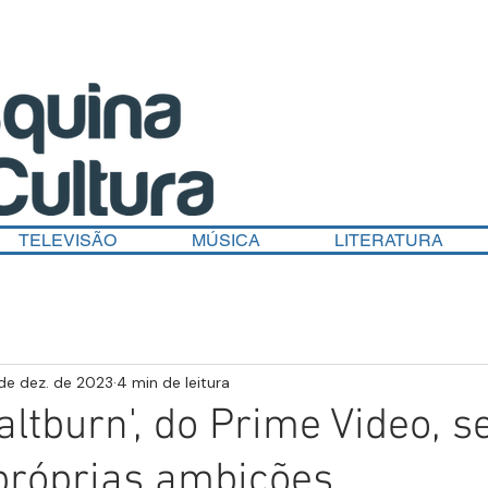
TELEVISÃO
MÚSICA
LITERATURA
de dez. de 2023
4 min de leitura
Saltburn', do Prime Video, 
próprias ambições