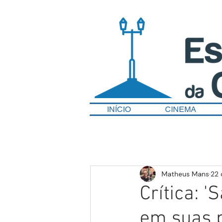
INÍCIO
CINEMA
Matheus Mans
22 
Crítica: '
em suas 