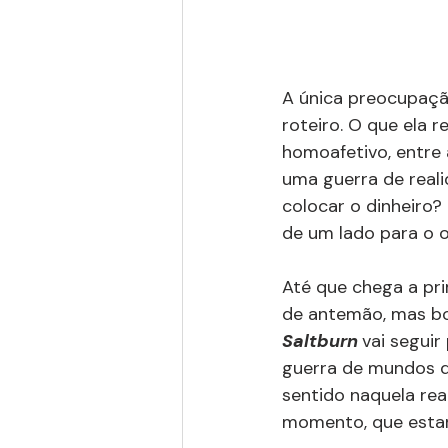
A única preocupação
roteiro. O que ela 
homoafetivo, entre
uma guerra de reali
colocar o dinheiro?
de um lado para o 
Até que chega a pri
de antemão, mas bo
Saltburn
vai segui
guerra de mundos q
sentido naquela rea
momento, que estar