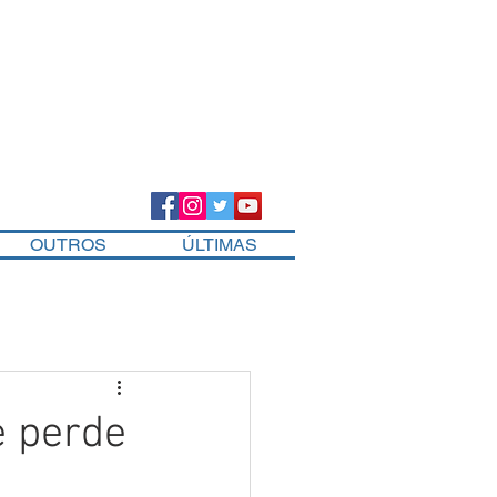
OUTROS
ÚLTIMAS
se perde