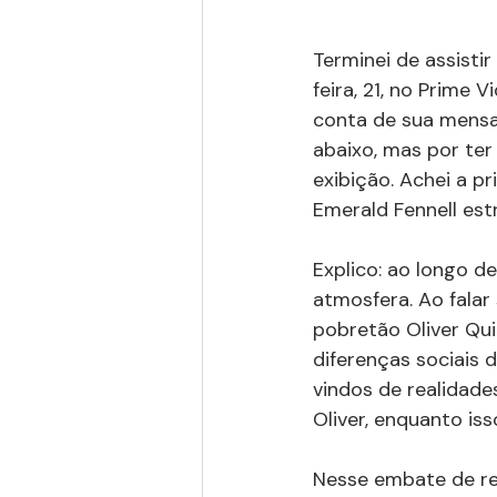
Terminei de assistir 
feira, 21, no Prime
conta de sua mensa
abaixo, mas por ter
exibição. Achei a pr
Emerald Fennell est
Explico: ao longo d
atmosfera. Ao falar
pobretão Oliver Qui
diferenças sociais 
vindos de realidade
Oliver, enquanto is
Nesse embate de re