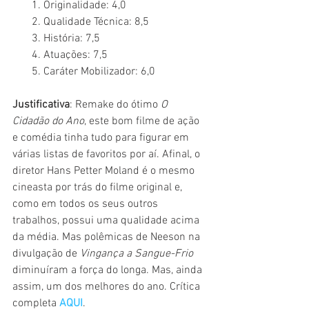
       1. Originalidade: 4,0
       2. Qualidade Técnica: 8,5
       3. História: 7,5
       4. Atuações: 7,5
       5. Caráter Mobilizador: 6,0
Justificativa
: Remake do ótimo 
O 
Cidadão do Ano
, este bom filme de ação 
e comédia tinha tudo para figurar em 
várias listas de favoritos por aí. Afinal, o 
diretor Hans Petter Moland é o mesmo 
cineasta por trás do filme original e, 
como em todos os seus outros 
trabalhos, possui uma qualidade acima 
da média. Mas polêmicas de Neeson na 
divulgação de 
Vingança a Sangue-Frio
diminuíram a força do longa. Mas, ainda 
assim, um dos melhores do ano. Crítica 
completa 
AQUI
. 