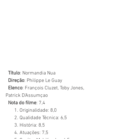
  Título
: Normandia Nua
  Direção
: Philippe Le Guay
  Elenco
: François Cluzet, Toby Jones, 
Patrick D'Assumçao 
  Nota do filme
: 7,4
       1. Originalidade: 8,0
       2. Qualidade Técnica: 6,5
       3. História: 8,5
       4. Atuações: 7,5