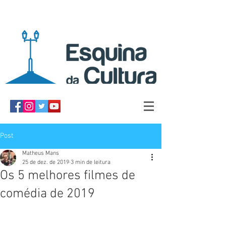
Post
Matheus Mans
25 de dez. de 2019
3 min de leitura
Os 5 melhores filmes de
comédia de 2019