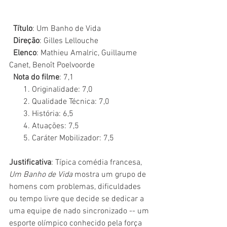
  Título
: Um Banho de Vida
  Direção
: Gilles Lellouche
  Elenco
: Mathieu Amalric, Guillaume 
Canet, Benoît Poelvoorde
  Nota do filme
: 7,1
       1. Originalidade: 7,0
       2. Qualidade Técnica: 7,0
       3. História: 6,5
       4. Atuações: 7,5
       5. Caráter Mobilizador: 7,5
Justificativa
: Típica comédia francesa, 
Um Banho de Vida 
mostra um grupo de 
homens com problemas, dificuldades 
ou tempo livre que decide se dedicar a 
uma equipe de nado sincronizado -- um 
esporte olímpico conhecido pela força 