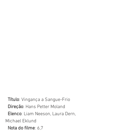
  Título
: Vingança a Sangue-Frio
  Direção
: Hans Petter Moland
  Elenco
: Liam Neeson, Laura Dern, 
Michael Eklund
  Nota do filme
: 6,7