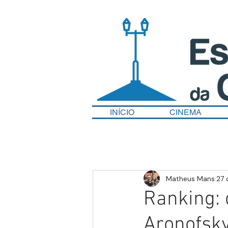
INÍCIO
CINEMA
Matheus Mans
27 
Ranking: 
Aronofsky,