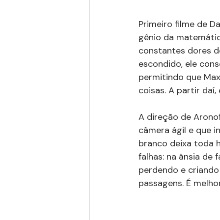
Primeiro filme de D
gênio da matemática
constantes dores de
escondido, ele cons
permitindo que Max 
coisas. A partir daí
A direção de Arono
câmera ágil e que i
branco deixa toda h
falhas: na ânsia de
perdendo e criando
passagens. É melho