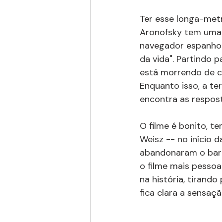
Ter esse longa-met
Aronofsky tem uma 
navegador espanhol
da vida". Partindo
está morrendo de c
Enquanto isso, a ter
encontra as respost
O filme é bonito, 
Weisz -- no início d
abandonaram o barc
o filme mais pessoal
na história, tirando
fica clara a sensaçã