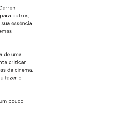
Darren 
para outros, 
 sua essência 
temas 
ma de uma 
ta criticar 
as de cinema, 
ou fazer o 
a um pouco 