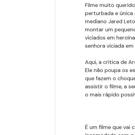
Filme muito querido 
perturbada e única
mediano Jared Leto
montar um pequeno 
viciados em heroína
senhora viciada em 
Aqui, a crítica de 
Ele não poupa os e
que fazem o choque 
assistir o filme, a 
o mais rápido possív
É um filme que vai 