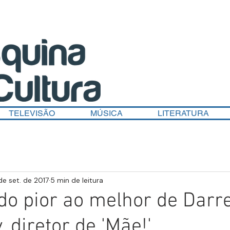
TELEVISÃO
MÚSICA
LITERATURA
de set. de 2017
5 min de leitura
do pior ao melhor de Darr
 diretor de 'Mãe!'