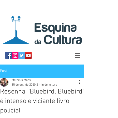
Post
Matheus Mans
15 de out. de 2020
2 min de leitura
Resenha: 'Bluebird, Bluebird'
é intenso e viciante livro
policial