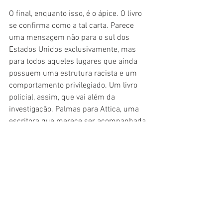
O final, enquanto isso, é o ápice. O livro 
se confirma como a tal carta. Parece 
uma mensagem não para o sul dos 
Estados Unidos exclusivamente, mas 
para todos aqueles lugares que ainda 
possuem uma estrutura racista e um 
comportamento privilegiado. Um livro 
policial, assim, que vai além da 
investigação. Palmas para Attica, uma 
escritora que merece ser acompanhada.
#Resenha
#Crítica
#Livro
#Literatura