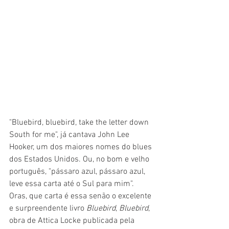
"Bluebird, bluebird, take the letter down 
South for me", já cantava John Lee 
Hooker, um dos maiores nomes do blues 
dos Estados Unidos. Ou, no bom e velho 
português, "pássaro azul, pássaro azul, 
leve essa carta até o Sul para mim". 
Oras, que carta é essa senão o excelente 
e surpreendente livro 
Bluebird
, 
Bluebird
, 
obra de Attica Locke publicada pela 