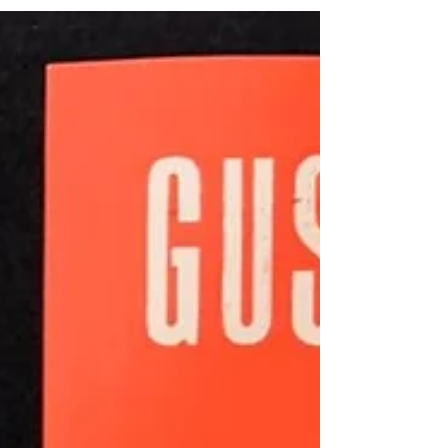
Livro não consegue avançar na discussão em
comparação com outros livros, mas tem qualidade na
escrita e na diagramação da obra