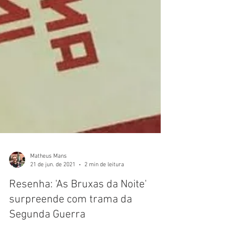
Matheus Mans
21 de jun. de 2021
2 min de leitura
Resenha: 'As Bruxas da Noite'