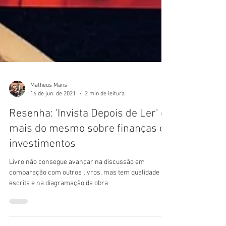
Matheus Mans
16 de jun. de 2021
2 min de leitura
Resenha: 'Invista Depois de Ler' é
mais do mesmo sobre finanças e
investimentos