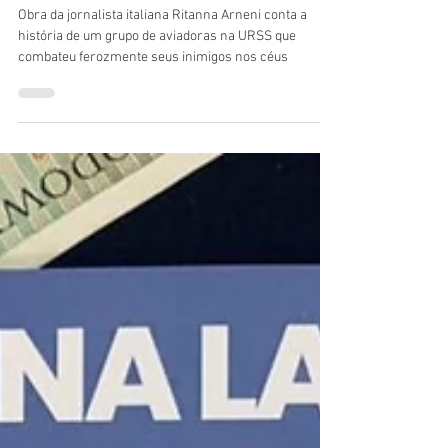
surpreende com trama da
Segunda Guerra
Obra da jornalista italiana Ritanna Arneni conta a
história de um grupo de aviadoras na URSS que
combateu ferozmente seus inimigos nos céus