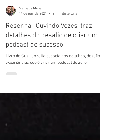
Matheus Mans
14 de jun. de 2021
2 min de leitura
Resenha: 'Ouvindo Vozes' traz
detalhes do desafio de criar um
podcast de sucesso
Livro de Gus Lanzetta passeia nos detalhes, desafios e
experiências que é criar um podcast do zero