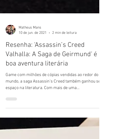
Matheus Mans
10 de jun. de 2021
2 min de leitura
Resenha: 'Assassin’s Creed