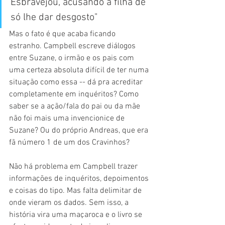
Esbravejou, acusando a filha de 
só lhe dar desgosto"
Mas o fato é que acaba ficando 
estranho. Campbell escreve diálogos 
entre Suzane, o irmão e os pais com 
uma certeza absoluta difícil de ter numa 
situação como essa -- dá pra acreditar 
completamente em inquéritos? Como 
saber se a ação/fala do pai ou da mãe 
não foi mais uma invencionice de 
Suzane? Ou do próprio Andreas, que era 
fã número 1 de um dos Cravinhos?
Não há problema em Campbell trazer 
informações de inquéritos, depoimentos 
e coisas do tipo. Mas falta delimitar de 
onde vieram os dados. Sem isso, a 
história vira uma maçaroca e o livro se 