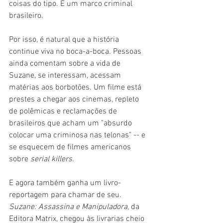
coisas do tipo. É um marco criminal 
brasileiro.
Por isso, é natural que a história 
continue viva no boca-a-boca. Pessoas 
ainda comentam sobre a vida de 
Suzane, se interessam, acessam 
matérias aos borbotões. Um filme está 
prestes a chegar aos cinemas, repleto 
de polêmicas e reclamações de 
brasileiros que acham um "absurdo 
colocar uma criminosa nas telonas" -- e 
se esquecem de filmes americanos 
sobre 
serial killers
.
E agora também ganha um livro-
reportagem para chamar de seu. 
Suzane: Assassina e Manipuladora
, da 
Editora Matrix, chegou às livrarias cheio 