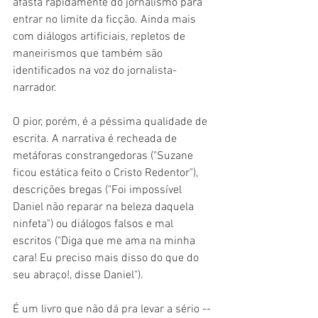
afasta rapidamente do jornalismo para 
entrar no limite da ficção. Ainda mais 
com diálogos artificiais, repletos de 
maneirismos que também são 
identificados na voz do jornalista-
narrador.
O pior, porém, é a péssima qualidade de 
escrita. A narrativa é recheada de 
metáforas constrangedoras ("Suzane 
ficou estática feito o Cristo Redentor"), 
descrições bregas ("Foi impossível 
Daniel não reparar na beleza daquela 
ninfeta") ou diálogos falsos e mal 
escritos ("Diga que me ama na minha 
cara! Eu preciso mais disso do que do 
seu abraço!, disse Daniel").
É um livro que não dá pra levar a sério -- 