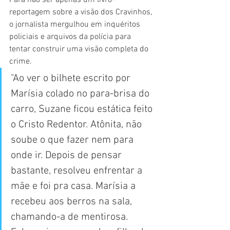
Para não ser apenas um livro-
reportagem sobre a visão dos Cravinhos, 
o jornalista mergulhou em inquéritos 
policiais e arquivos da polícia para 
tentar construir uma visão completa do 
crime.
"Ao ver o bilhete escrito por 
Marísia colado no para-brisa do 
carro, Suzane ficou estática feito 
o Cristo Redentor. Atônita, não 
soube o que fazer nem para 
onde ir. Depois de pensar 
bastante, resolveu enfrentar a 
mãe e foi pra casa. Marísia a 
recebeu aos berros na sala, 
chamando-a de mentirosa. 