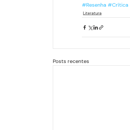
#Resenha
#Crítica
Literatura
Posts recentes