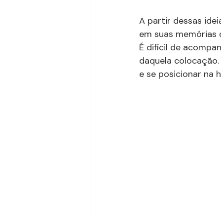
A partir dessas ide
em suas memórias d
É difícil de acompa
daquela colocação. 
e se posicionar na h