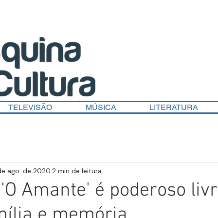
TELEVISÃO
MÚSICA
LITERATURA
de ago. de 2020
2 min de leitura
'O Amante' é poderoso livr
mília e memória