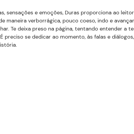
ias, sensações e emoções, Duras proporciona ao leito
e maneira verborrágica, pouco coeso, indo e avança
nhar. Te deixa preso na página, tentando entender a t
É preciso se dedicar ao momento, às falas e diálogos, 
istória.