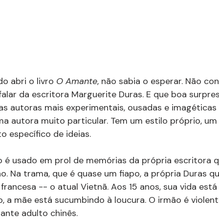
 abri o livro 
O Amante
, não sabia o esperar. Não conh
falar da escritora Marguerite Duras. E que boa surpres
 autoras mais experimentais, ousadas e imagéticas d
ma autora muito particular. Tem um estilo próprio, um
 específico de ideias.
so é usado em prol de memórias da própria escritora q
. Na trama, que é quase um fiapo, a própria Duras q
francesa -- o atual Vietnã. Aos 15 anos, sua vida está
o, a mãe está sucumbindo à loucura. O irmão é violent
ante adulto chinês.