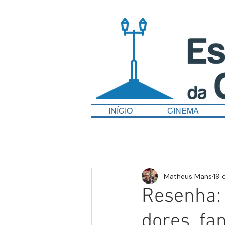
INÍCIO
CINEMA
Matheus Mans
19 
Resenha: 
dores, fa