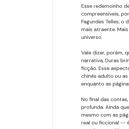
Esse redemoinho de
compreensíveis, po
Fagundes Telles, o d
mais atraente. Mais
universo.
Vale dizer, porém, 
narrativa, Duras br
ficção. Esse aspecto
chinês adulto ou as
enquanto as página
No final das contas,
profunda. Ainda que 
mesmo com as página
real ou ficcional --