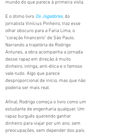
mundo do que parece à primeira vista.
E o ótimo livro 
Os Jogadores
, do 
jornalista Vinícius Pinheiro, traz esse 
olhar obscuro para a Faria Lima, o 
"coração financeiro" de São Paulo. 
Narrando a trajetória de Rodrigo 
Antunes, a obra acompanha a jornada 
desse rapaz em direção à muito 
dinheiro, intriga, anti-ética e o famoso 
vale-tudo. Algo que parece 
desproporcional de início, mas que não 
poderia ser mais real. 
Afinal, Rodrigo começa o livro como um 
estudante de engenharia qualquer. Um 
rapaz burguês querendo ganhar 
dinheiro para viajar por um ano, sem 
preocupações, sem depender dos pais. 