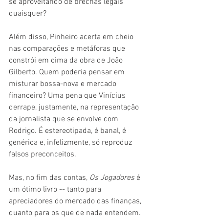
se aproveitando de brechas legais 
quaisquer?
Além disso, Pinheiro acerta em cheio 
nas comparações e metáforas que 
constrói em cima da obra de João 
Gilberto. Quem poderia pensar em 
misturar bossa-nova e mercado 
financeiro? Uma pena que Vinícius 
derrape, justamente, na representação 
da jornalista que se envolve com 
Rodrigo. É estereotipada, é banal, é 
genérica e, infelizmente, só reproduz 
falsos preconceitos.
Mas, no fim das contas, 
Os Jogadores 
é 
um ótimo livro -- tanto para 
apreciadores do mercado das finanças, 
quanto para os que de nada entendem. 