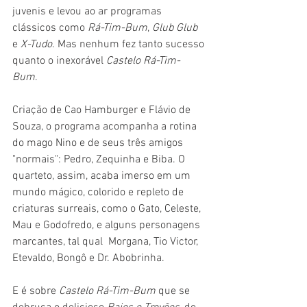
juvenis e levou ao ar programas 
clássicos como 
Rá-Tim-Bum
, 
Glub Glub
e 
X-Tudo
. Mas nenhum fez tanto sucesso 
quanto o inexorável 
Castelo Rá-Tim-
Bum
.
Criação de Cao Hamburger e Flávio de 
Souza, o programa acompanha a rotina 
do mago Nino e de seus três amigos 
"normais": Pedro, Zequinha e Biba. O 
quarteto, assim, acaba imerso em um 
mundo mágico, colorido e repleto de 
criaturas surreais, como o Gato, Celeste, 
Mau e Godofredo, e alguns personagens 
marcantes, tal qual  Morgana, Tio Victor, 
Etevaldo, Bongô e Dr. Abobrinha.
E é sobre 
Castelo Rá-Tim-Bum 
que se 