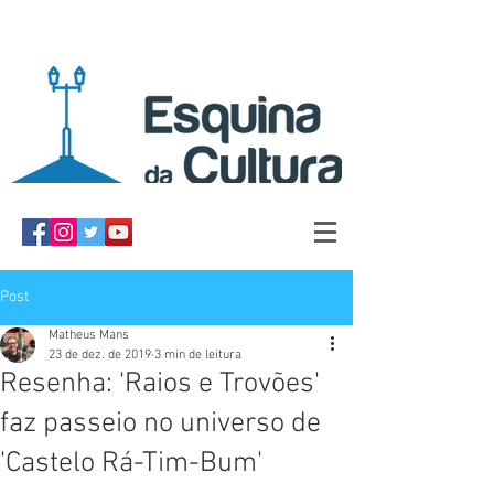
Post
Matheus Mans
23 de dez. de 2019
3 min de leitura
Resenha: 'Raios e Trovões'
faz passeio no universo de
'Castelo Rá-Tim-Bum'