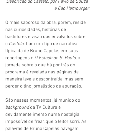
Descrição do Castelo, por Fávio de Souza 
e Cao Hamburger
O mais saboroso da obra, porém, reside 
nas curiosidades, histórias de 
bastidores e visão dos envolvidos sobre 
o 
Castelo
. Com um tipo de narrativa 
típica da de Bruno Capelas em suas 
reportagens n'
O Estado de S. Paulo
, a 
jornada sobre o que há por trás do 
programa é revelada nas páginas de 
maneira leve e descontraída, mas sem 
perder o tino jornalístico de apuração.
São nesses momentos, já munido do 
background 
da TV Cultura e 
devidamente imerso numa nostalgia 
impossível de frear, que o leitor sorri. As 
palavras de Bruno Capelas navegam 