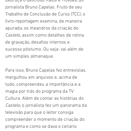
debruça o delicioso 
Raios e Trovões
, do 
jornalista Bruno Capelas. Fruto de seu 
Trabalho de Conclusão de Curso (TCC), o 
livro-reportagem examina, de maneira 
apurada, os meandros da criação do 
Castelo
, assim como detalhes de rotina 
de gravação, desafios internos e 
sucesso póstumo. Ou seja: vai além de 
um simples almanaque.
Para isso, Bruno Capelas fez entrevistas, 
mergulhou em arquivos e, acima de 
tudo, compreendeu a importância e a 
magia por trás do programa da TV 
Cultura. Além de contar as histórias do 
Castelo
, o jornalista fez um panorama da 
televisão para que o leitor consiga 
compreender o momento de criação do 
programa e como se dava o cenário 