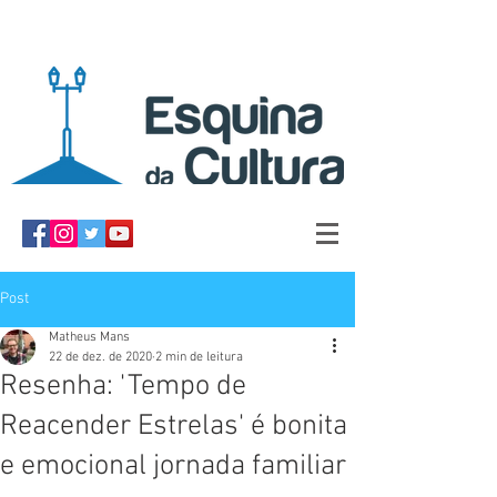
Post
Matheus Mans
22 de dez. de 2020
2 min de leitura
Resenha: 'Tempo de
Reacender Estrelas' é bonita
e emocional jornada familiar