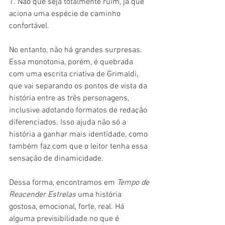
1. Não que seja totalmente ruim, já que 
aciona uma espécie de caminho 
confortável.
No entanto, não há grandes surpresas. 
Essa monotonia, porém, é quebrada 
com uma escrita criativa de Grimaldi, 
que vai separando os pontos de vista da 
história entre as três personagens, 
inclusive adotando formatos de redação 
diferenciados. Isso ajuda não só a 
história a ganhar mais identidade, como 
também faz com que o leitor tenha essa 
sensação de dinamicidade.
Dessa forma, encontramos em 
Tempo de 
Reacender Estrelas
 uma história 
gostosa, emocional, forte, real. Há 
alguma previsibilidade no que é 