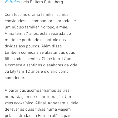
Estrelas
, pela Editora Gutenberg. 
Com foco no drama familiar, somos 
convidados a acompanhar a jornada de 
um núcleo familiar. No topo, a mãe. 
Anna tem 37 anos, está separada do 
marido e perdendo o controle das 
dívidas aos poucos. Além disso, 
também começa a se afastar das duas 
filhas adolescentes. Chloé tem 17 anos 
e começa a sentir os dissabores da vida. 
Já Lily tem 12 anos e o diário como 
confidente.
A partir daí, acompanhamos as três 
numa viagem de reaproximação. Um 
road book 
típico. Afinal, Anna tem a ideia 
de levar as duas filhas numa viagem 
pelas estradas da Europa até os países 