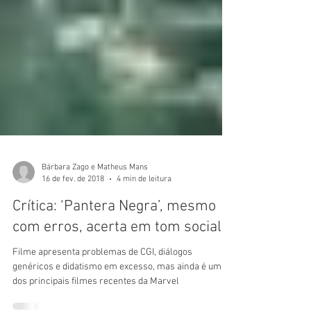
Bárbara Zago e Matheus Mans
16 de fev. de 2018
4 min de leitura
Crítica: ‘Pantera Negra’, mesmo
com erros, acerta em tom social
Filme apresenta problemas de CGI, diálogos
genéricos e didatismo em excesso, mas ainda é um