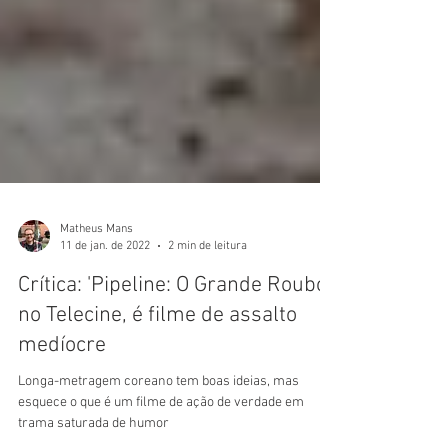
Matheus Mans
11 de jan. de 2022
2 min de leitura
Crítica: 'Pipeline: O Grande Roubo',
no Telecine, é filme de assalto
medíocre
Longa-metragem coreano tem boas ideias, mas