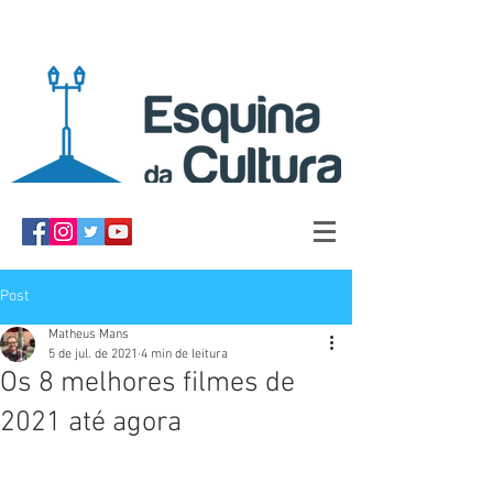
Post
Matheus Mans
5 de jul. de 2021
4 min de leitura
Os 8 melhores filmes de
2021 até agora