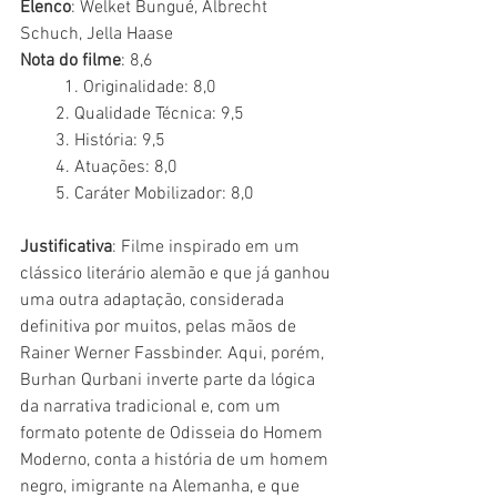
Elenco
: Welket Bungué, Albrecht 
Schuch, Jella Haase 
Nota do filme
: 8,6
	1. Originalidade: 8,0
        2. Qualidade Técnica: 9,5
        3. História: 9,5
        4. Atuações: 8,0
        5. Caráter Mobilizador: 8,0
Justificativa
: Filme inspirado em um 
clássico literário alemão e que já ganhou 
uma outra adaptação, considerada 
definitiva por muitos, pelas mãos de 
Rainer Werner Fassbinder. Aqui, porém, 
Burhan Qurbani inverte parte da lógica 
da narrativa tradicional e, com um 
formato potente de Odisseia do Homem 
Moderno, conta a história de um homem 
negro, imigrante na Alemanha, e que 