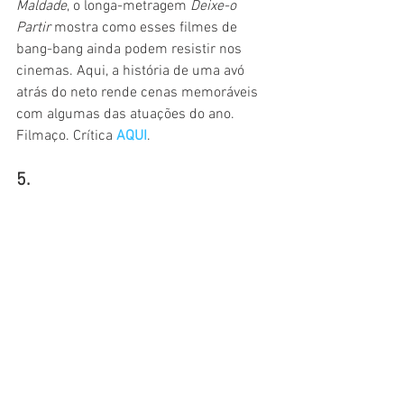
Maldade
, o longa-metragem 
Deixe-o 
Partir 
mostra como esses filmes de 
bang-bang ainda podem resistir nos 
cinemas. Aqui, a história de uma avó 
atrás do neto rende cenas memoráveis 
com algumas das atuações do ano. 
Filmaço. Crítica 
AQUI
.
5.