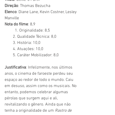
Direção
: Thomas Bezucha
Elenco
: Diane Lane, Kevin Costner, Lesley 
Manville 
Nota do filme
: 8,9
	1. Originalidade: 8,5
        2. Qualidade Técnica: 8,0
        3. História: 10,0
        4. Atuações: 10,0
        5. Caráter Mobilizador: 8,0
Justificativa
: Infelizmente, nos últimos 
anos, o cinema de faroeste perdeu seu 
espaço ao redor de todo o mundo. Caiu 
em desuso, assim como os musicais. No 
entanto, podemos celebrar algumas 
pérolas que surgem aqui e ali, 
revitalizando o gênero. Ainda que não 
tenha a originalidade de um 
Rastro de 