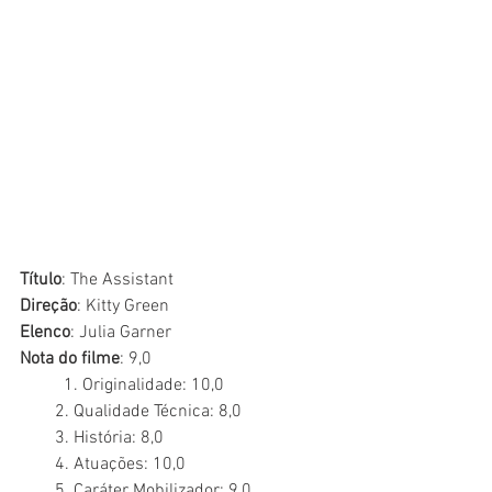
Título
: The Assistant
Direção
: Kitty Green
Elenco
: Julia Garner 
Nota do filme
: 9,0
	1. Originalidade: 10,0
        2. Qualidade Técnica: 8,0
        3. História: 8,0
        4. Atuações: 10,0
        5. Caráter Mobilizador: 9,0