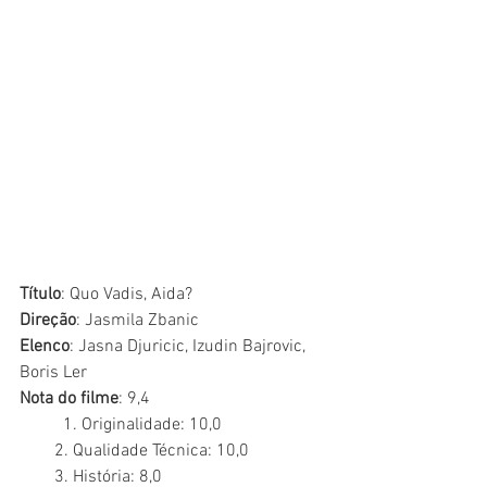
Título
: Quo Vadis, Aida?
Direção
: Jasmila Zbanic
Elenco
: Jasna Djuricic, Izudin Bajrovic, 
Boris Ler 
Nota do filme
: 9,4
	1. Originalidade: 10,0
        2. Qualidade Técnica: 10,0
        3. História: 8,0