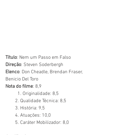
Título
: Nem um Passo em Falso
Direção
: Steven Soderbergh
Elenco
: Don Cheadle, Brendan Fraser, 
Benicio Del Toro 
Nota do filme
: 8,9
	1. Originalidade: 8,5
        2. Qualidade Técnica: 8,5
        3. História: 9,5
        4. Atuações: 10,0
        5. Caráter Mobilizador: 8,0