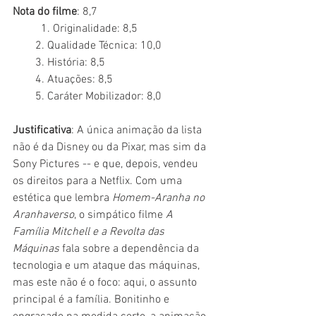
Nota do filme
: 8,7
	1. Originalidade: 8,5
        2. Qualidade Técnica: 10,0
        3. História: 8,5
        4. Atuações: 8,5
        5. Caráter Mobilizador: 8,0
Justificativa
: A única animação da lista 
não é da Disney ou da Pixar, mas sim da 
Sony Pictures -- e que, depois, vendeu 
os direitos para a Netflix. Com uma 
estética que lembra 
Homem-Aranha no 
Aranhaverso
, o simpático filme 
A 
Família Mitchell e a Revolta das 
Máquinas
 fala sobre a dependência da 
tecnologia e um ataque das máquinas, 
mas este não é o foco: aqui, o assunto 
principal é a família. Bonitinho e 