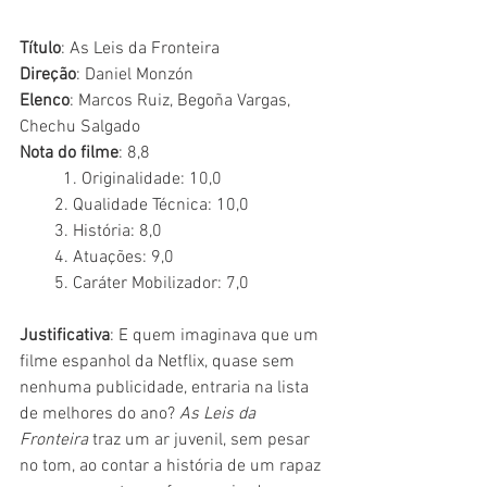
Título
: As Leis da Fronteira
Direção
: Daniel Monzón
Elenco
: Marcos Ruiz, Begoña Vargas, 
Chechu Salgado
Nota do filme
: 8,8 	
	1. Originalidade: 10,0
        2. Qualidade Técnica: 10,0
        3. História: 8,0
        4. Atuações: 9,0
        5. Caráter Mobilizador: 7,0
Justificativa
: E quem imaginava que um 
filme espanhol da Netflix, quase sem 
nenhuma publicidade, entraria na lista 
de melhores do ano? 
As Leis da 
Fronteira
 traz um ar juvenil, sem pesar 
no tom, ao contar a história de um rapaz 