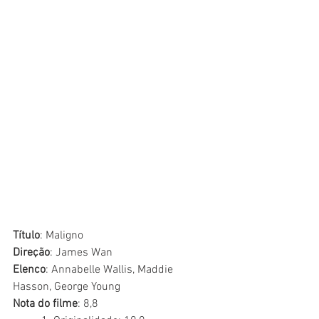
Título
: Maligno
Direção
: James Wan
Elenco
: Annabelle Wallis, Maddie 
Hasson, George Young
Nota do filme
: 8,8 	