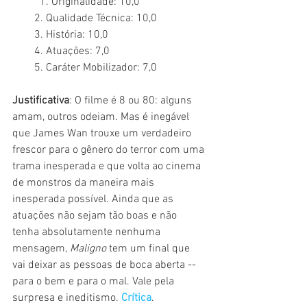
	1. Originalidade: 10,0
        2. Qualidade Técnica: 10,0
        3. História: 10,0
        4. Atuações: 7,0
        5. Caráter Mobilizador: 7,0
Justificativa
: O filme é 8 ou 80: alguns 
amam, outros odeiam. Mas é inegável 
que James Wan trouxe um verdadeiro 
frescor para o gênero do terror com uma 
trama inesperada e que volta ao cinema 
de monstros da maneira mais 
inesperada possível. Ainda que as 
atuações não sejam tão boas e não 
tenha absolutamente nenhuma 
mensagem, 
Maligno 
tem um final que 
vai deixar as pessoas de boca aberta -- 
para o bem e para o mal. Vale pela 
surpresa e ineditismo. 
Crítica
.