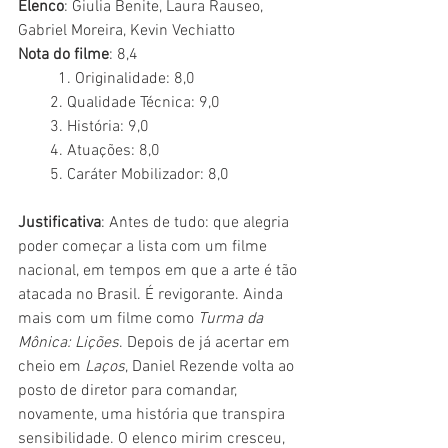
Elenco
: Giulia Benite, Laura Rauseo, 
Gabriel Moreira, Kevin Vechiatto
Nota do filme
: 8,4
	1. Originalidade: 8,0
        2. Qualidade Técnica: 9,0
        3. História: 9,0
        4. Atuações: 8,0
        5. Caráter Mobilizador: 8,0
Justificativa
: Antes de tudo: que alegria 
poder começar a lista com um filme 
nacional, em tempos em que a arte é tão 
atacada no Brasil. É revigorante. Ainda 
mais com um filme como 
Turma da 
Mônica: Lições
. Depois de já acertar em 
cheio em 
Laços
, Daniel Rezende volta ao 
posto de diretor para comandar, 
novamente, uma história que transpira 
sensibilidade. O elenco mirim cresceu, 