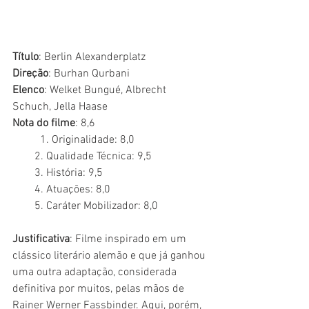
Título
: Berlin Alexanderplatz
Direção
: Burhan Qurbani
Elenco
: Welket Bungué, Albrecht 
Schuch, Jella Haase
Nota do filme
: 8,6 	
	1. Originalidade: 8,0
        2. Qualidade Técnica: 9,5
        3. História: 9,5
        4. Atuações: 8,0
        5. Caráter Mobilizador: 8,0
Justificativa
: Filme inspirado em um 
clássico literário alemão e que já ganhou 
uma outra adaptação, considerada 
definitiva por muitos, pelas mãos de 
Rainer Werner Fassbinder. Aqui, porém, 