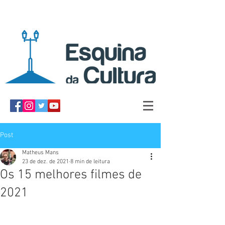
Post
Matheus Mans
23 de dez. de 2021
8 min de leitura
Os 15 melhores filmes de
2021