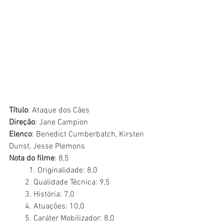
Título
: Ataque dos Cães
Direção
: Jane Campion
Elenco
: Benedict Cumberbatch, Kirsten 
Dunst, Jesse Plemons
Nota do filme
: 8,5	
	1. Originalidade: 8,0
        2. Qualidade Técnica: 9,5
        3. História: 7,0
        4. Atuações: 10,0
        5. Caráter Mobilizador: 8,0