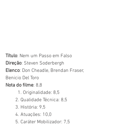
Título
: Nem um Passo em Falso
Direção
: Steven Soderbergh
Elenco
: Don Cheadle, Brendan Fraser, 
Benicio Del Toro
Nota do filme
: 8,8
	1. Originalidade: 8,5
        2. Qualidade Técnica: 8,5
        3. História: 9,5
        4. Atuações: 10,0
        5. Caráter Mobilizador: 7,5