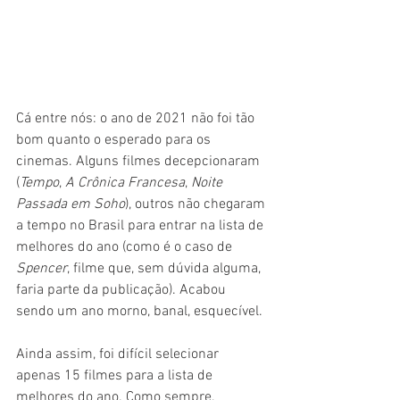
Cá entre nós: o ano de 2021 não foi tão 
bom quanto o esperado para os 
cinemas. Alguns filmes decepcionaram 
(
Tempo
, 
A Crônica Francesa
, 
Noite 
Passada em Soho
), outros não chegaram 
a tempo no Brasil para entrar na lista de 
melhores do ano (como é o caso de 
Spencer
, filme que, sem dúvida alguma, 
faria parte da publicação). Acabou 
sendo um ano morno, banal, esquecível.
Ainda assim, foi difícil selecionar 
apenas 15 filmes para a lista de 
melhores do ano. Como sempre, 